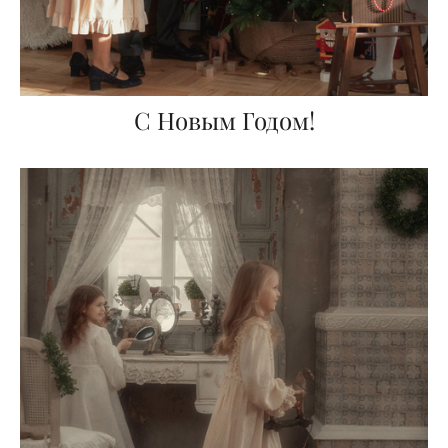
С Новым Годом!