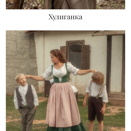
Хулиганка